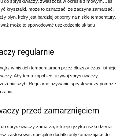
ynu do spryskiwaczy, zwłaszcza w okresie zimowym. Jeśli
zyć kryształki, może to oznaczać, że zaczyna zamarzać.
 płyn, który jest bardziej odporny na niskie temperatury.
nieważ może to spowodować uszkodzenie układu
aczy regularnie
ątrz w niskich temperaturach przez dłuższy czas, istnieje
iwaczy. Aby temu zapobiec, używaj spryskiwaczy
zyszczenia szyb. Regularne używanie spryskiwaczy pomoże
rzaniu.
iwaczy przed zamarznięciem
 do spryskiwaczy zamarza, istnieje ryzyko uszkodzenia
esz zastosować specjalne dodatki antyzamarzające do