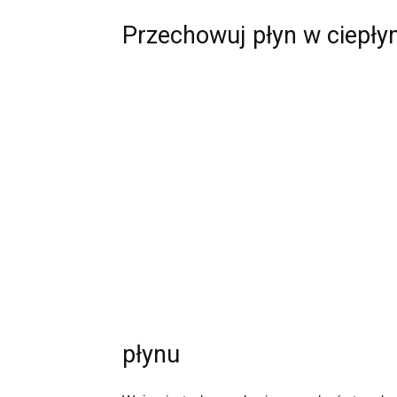
Przechowuj płyn w ciepły
płynu