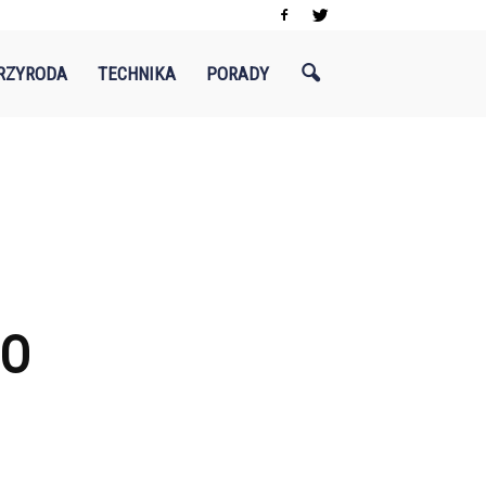
RZYRODA
TECHNIKA
PORADY
DO