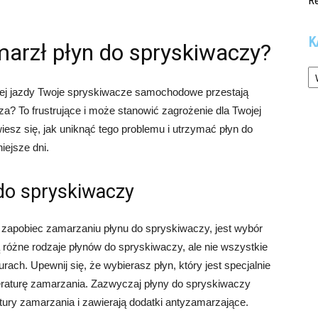
R
K
amarzł płyn do spryskiwaczy?
Ka
owej jazdy Twoje spryskiwacze samochodowe przestają
a? To frustrujące i może stanowić zagrożenie dla Twojej
esz się, jak uniknąć tego problemu i utrzymać płyn do
iejsze dni.
do spryskiwaczy
zapobiec zamarzaniu płynu do spryskiwaczy, jest wybór
różne rodzaje płynów do spryskiwaczy, ale nie wszystkie
ach. Upewnij się, że wybierasz płyn, który jest specjalnie
raturę zamarzania. Zazwyczaj płyny do spryskiwaczy
ury zamarzania i zawierają dodatki antyzamarzające.