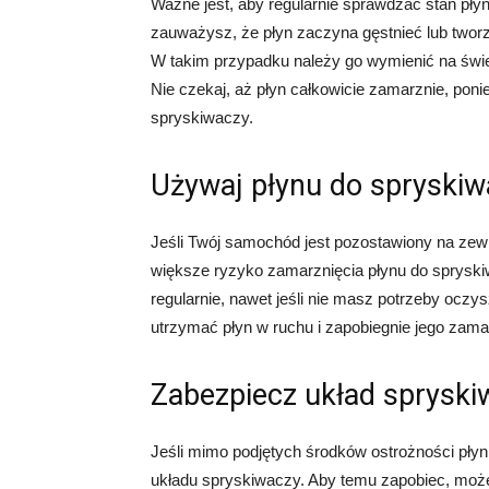
Ważne jest, aby regularnie sprawdzać stan pł
zauważysz, że płyn zaczyna gęstnieć lub twor
W takim przypadku należy go wymienić na świeży
Nie czekaj, aż płyn całkowicie zamarznie, po
spryskiwaczy.
Używaj płynu do spryskiw
Jeśli Twój samochód jest pozostawiony na zewn
większe ryzyko zamarznięcia płynu do sprysk
regularnie, nawet jeśli nie masz potrzeby oc
utrzymać płyn w ruchu i zapobiegnie jego zama
Zabezpiecz układ sprysk
Jeśli mimo podjętych środków ostrożności płyn
układu spryskiwaczy. Aby temu zapobiec, moż