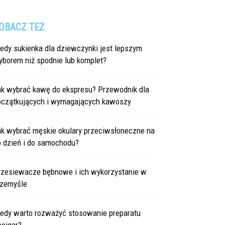
OBACZ TEŻ
edy sukienka dla dziewczynki jest lepszym
yborem niż spodnie lub komplet?
ak wybrać kawę do ekspresu? Przewodnik dla
oczątkujących i wymagających kawoszy
ak wybrać męskie okulary przeciwsłoneczne na
o dzień i do samochodu?
rzesiewacze bębnowe i ich wykorzystanie w
rzemyśle
iedy warto rozważyć stosowanie preparatu