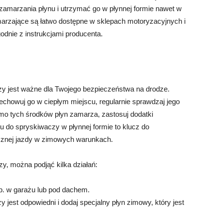
zamarzania płynu i utrzymać go w płynnej formie nawet w
marzające są łatwo dostępne w sklepach motoryzacyjnych i
dnie z instrukcjami producenta.
y jest ważne dla Twojego bezpieczeństwa na drodze.
echowuj go w ciepłym miejscu, regularnie sprawdzaj jego
imo tych środków płyn zamarza, zastosuj dodatki
u do spryskiwaczy w płynnej formie to klucz do
ecznej jazdy w zimowych warunkach.
y, można podjąć kilka działań:
p. w garażu lub pod dachem.
 jest odpowiedni i dodaj specjalny płyn zimowy, który jest