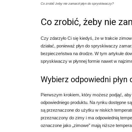
Co zrobić żeby nie zamarzł płyn do spryskiwaczy?
Co zrobić, żeby nie z
Czy zdarzyło Ci się kiedyś, że w trakcie zim
działać, ponieważ płyn do spryskiwaczy zamarz
bezpieczeństwa na drodze. W tym artykule dowi
spryskiwaczy w płynnej formie nawet w najzimn
Wybierz odpowiedni płyn 
Pierwszym krokiem, który możesz podjąć, aby 
odpowiedniego produktu. Na rynku dostępne są 
są przeznaczone do użytku w niskich temperatur
przeznaczony do zimy i ma odpowiednią tempe
oznaczone jako „zimowe” mają niższe temperat