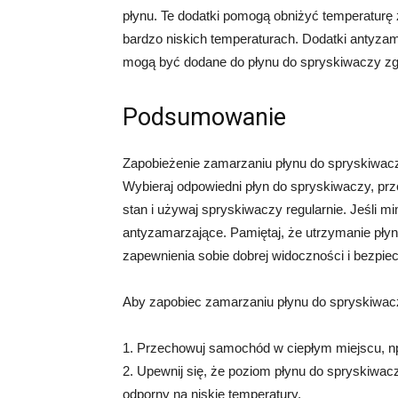
płynu. Te dodatki pomogą obniżyć temperaturę 
bardzo niskich temperaturach. Dodatki antyza
mogą być dodane do płynu do spryskiwaczy zgo
Podsumowanie
Zapobieżenie zamarzaniu płynu do spryskiwacz
Wybieraj odpowiedni płyn do spryskiwaczy, prz
stan i używaj spryskiwaczy regularnie. Jeśli m
antyzamarzające. Pamiętaj, że utrzymanie płyn
zapewnienia sobie dobrej widoczności i bezpi
Aby zapobiec zamarzaniu płynu do spryskiwacz
1. Przechowuj samochód w ciepłym miejscu, n
2. Upewnij się, że poziom płynu do spryskiwaczy
odporny na niskie temperatury.