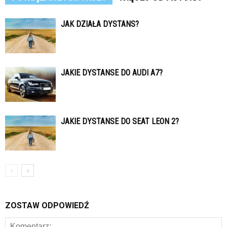
JAK DZIAŁA DYSTANS?
JAKIE DYSTANSE DO AUDI A7?
JAKIE DYSTANSE DO SEAT LEON 2?
ZOSTAW ODPOWIEDŹ