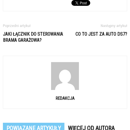
Poprzedni artykuł
Następny artykuł
JAKI ŁĄCZNIK DO STEROWANIA
CO TO JEST ZA AUTO DS7?
BRAMA GARAŻOWA?
REDAKCJA
POWIĄZANE ARTYKUŁY
WIĘCEJ OD AUTORA