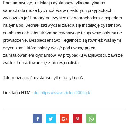
Podsumowując, instalacja dystansów tylko na tylną oś
samochodu może być możliwa w niektórych przypadkach,
zwłaszcza jeśli mamy do czynienia z samochodem z napędem
na tylną oś. Jednak zazwyczaj zaleca się instalację dystansów
na obu osiach, aby utrzymać równowagę i zapewnić optymalne
prowadzenie. Bezpieczeństwo i legalność są również ważnymi
czynnikami, które należy wziąć pod uwagę przed
zainstalowaniem dystansów. W przypadku wątpliwości, zawsze
warto skonsultować się z profesjonalistą.
Tak, można dać dystanse tylko na tylną oś.
Link tagu HTML
do:
https://www.zieloni2004.pl/