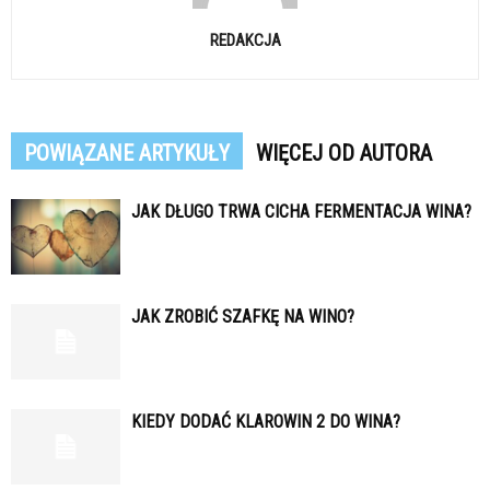
REDAKCJA
POWIĄZANE ARTYKUŁY
WIĘCEJ OD AUTORA
JAK DŁUGO TRWA CICHA FERMENTACJA WINA?
JAK ZROBIĆ SZAFKĘ NA WINO?
KIEDY DODAĆ KLAROWIN 2 DO WINA?