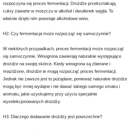
rozpoczyna się proces fermentacji. Drożdże przekształcają
cukry zawarte w moszczu w alkohol i dwutlenek węgla. To
właśnie dzięki nim powstaje alkoholowe wino.
H2: Czy fermentacja może rozpocząć się samoczynnie?
W niektórych przypadkach, proces fermentacji może rozpocząć
się samoczynnie. Winogrona zawierają naturalnie występujące
drożdże na swojej skórce. Kiedy winogrona są zbierane i
miażdżone, drożdże te mogą rozpocząć proces fermentacji.
Jednak nie zawsze jest to pożądane, ponieważ naturalne drożdże
mogą być mniej wydajne i nie dawać takiego samego smaku i
aromatu, jakie uzyskujemy przy użyciu specjalnie
wyselekcjonowanych drożdży.
H3: Dlaczego dodawanie drożdży jest powszechne?