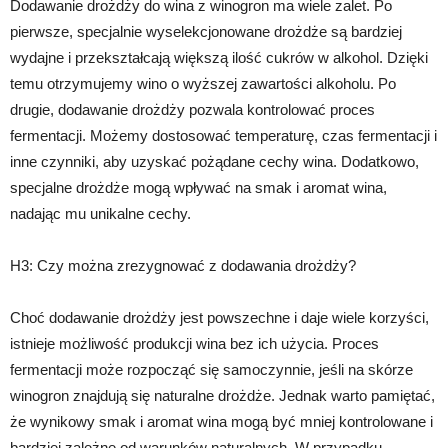
Dodawanie drożdży do wina z winogron ma wiele zalet. Po
pierwsze, specjalnie wyselekcjonowane drożdże są bardziej
wydajne i przekształcają większą ilość cukrów w alkohol. Dzięki
temu otrzymujemy wino o wyższej zawartości alkoholu. Po
drugie, dodawanie drożdży pozwala kontrolować proces
fermentacji. Możemy dostosować temperaturę, czas fermentacji i
inne czynniki, aby uzyskać pożądane cechy wina. Dodatkowo,
specjalne drożdże mogą wpływać na smak i aromat wina,
nadając mu unikalne cechy.
H3: Czy można zrezygnować z dodawania drożdży?
Choć dodawanie drożdży jest powszechne i daje wiele korzyści,
istnieje możliwość produkcji wina bez ich użycia. Proces
fermentacji może rozpocząć się samoczynnie, jeśli na skórze
winogron znajdują się naturalne drożdże. Jednak warto pamiętać,
że wynikowy smak i aromat wina mogą być mniej kontrolowane i
bardziej zależne od warunków naturalnych. W przypadku