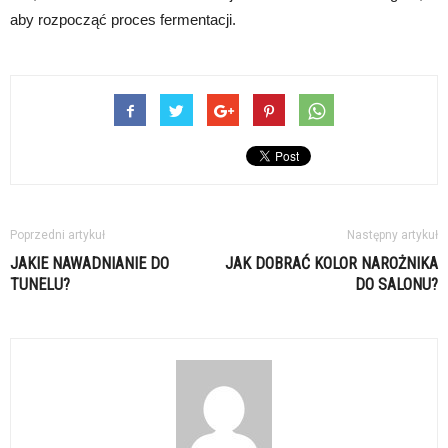
aby rozpocząć proces fermentacji.
Poprzedni artykuł
Następny artykuł
JAKIE NAWADNIANIE DO
JAK DOBRAĆ KOLOR NAROŻNIKA
TUNELU?
DO SALONU?