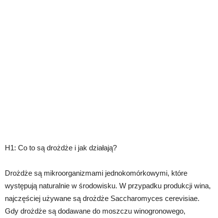
H1: Co to są drożdże i jak działają?
Drożdże są mikroorganizmami jednokomórkowymi, które
występują naturalnie w środowisku. W przypadku produkcji wina,
najczęściej używane są drożdże Saccharomyces cerevisiae.
Gdy drożdże są dodawane do moszczu winogronowego,