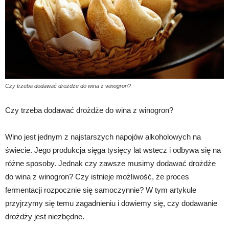
Czy trzeba dodawać drożdże do wina z winogron?
Czy trzeba dodawać drożdże do wina z winogron?
Wino jest jednym z najstarszych napojów alkoholowych na
świecie. Jego produkcja sięga tysięcy lat wstecz i odbywa się na
różne sposoby. Jednak czy zawsze musimy dodawać drożdże
do wina z winogron? Czy istnieje możliwość, że proces
fermentacji rozpocznie się samoczynnie? W tym artykule
przyjrzymy się temu zagadnieniu i dowiemy się, czy dodawanie
drożdży jest niezbędne.