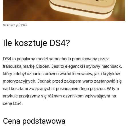
Ile kosztuje DS4?
Ile kosztuje DS4?
DS4 to popularny model samochodu produkowany przez
francuską markę Citroën. Jest to elegancki i stylowy hatchback,
który zdobył uznanie zarówno wśród kierowców, jak i krytyków
motoryzacyjnych. Jednak przed zakupem warto zastanowić się
nad kosztami związanych z posiadaniem tego pojazdu. W tym
artykule przyjrzymy się różnym czynnikom wpływającym na
cenę DS4.
Cena podstawowa