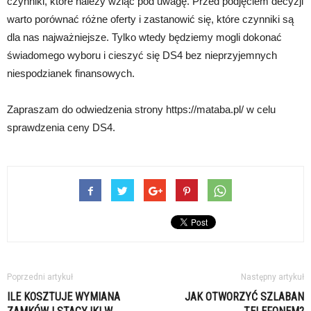
czynniki, które należy wziąć pod uwagę. Przed podjęciem decyzji
warto porównać różne oferty i zastanowić się, które czynniki są
dla nas najważniejsze. Tylko wtedy będziemy mogli dokonać
świadomego wyboru i cieszyć się DS4 bez nieprzyjemnych
niespodzianek finansowych.
Zapraszam do odwiedzenia strony https://mataba.pl/ w celu
sprawdzenia ceny DS4.
Poprzedni artykuł
Następny artykuł
ILE KOSZTUJE WYMIANA
JAK OTWORZYĆ SZLABAN