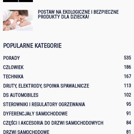
POSTAW NA EKOLOGICZNE I BEZPIECZNE
PRODUKTY DLA DZIECKA!
POPULARNE KATEGORIE
535
PORADY
186
CZŁOWIEK
167
TECHNIKA
113
DRUTY, ELEKTRODY, SPOIWA SPAWALNICZE
102
DS AUTOMOBILES
95
STEROWNIKI I REGULATORY OGRZEWANIA
91
DYFERENCJAŁY SAMOCHODOWE
84
CZĘŚCI I AKCESORIA DO DRZWI SAMOCHODOWYCH
81
DRZWI SAMOCHODOWE