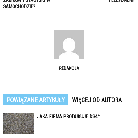
ZAMKÓW I STACYJKI W
TELEFONEM?
SAMOCHODZIE?
REDAKCJA
POWIĄZANE ARTYKUŁY
WIĘCEJ OD AUTORA
JAKA FIRMA PRODUKUJE DS4?