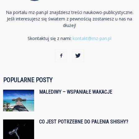
Na portalu mz-pan.pl znajdziesz treści naukowo-publicystyczne.
Jeśli interesujesz się światem z pewnością zostaniesz u nas na
dłużej!
Skontaktuj się z nami:
kontakt@mz-pan.pl
POPULARNE POSTY
MALEDIWY – WSPANIAŁE WAKACJE
CO JEST POTRZEBNE DO PALENIA SHISHY?