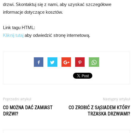
drzwi. Skontaktuj się z nami, aby uzyskać szczegółowe
informacje dotyczące kosztów.
Link tagu HTML:
Kliknij tutaj
aby odwiedzić stronę internetową.
Poprzedni artykuł
Następny artykuł
CO MOŻNA DAĆ ZAMIAST
CO ZROBIĆ Z SĄSIADEM KTÓRY
DRZWI?
TRZASKA DRZWIAMI?