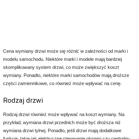
Cena wymiany drzwi może się różnić w zależności od marki i
modelu samochodu. Niektóre marki i modele mają bardziej
skomplikowany system drzwi, co może zwiększyć koszt
wymiany. Ponadto, niektóre marki samochodów mają droższe
części zamiennikowe, co również może wpływać na cenę.
Rodzaj drzwi
Rodzaj drzwi również może wpływać na koszt wymiany. Na
przykład, wymiana drzwi przednich może być droższa niż
wymiana drzwi tylnej. Ponadto, jeśli drzwi mają dodatkowe
funkcje, takie jak elektryczne sterowanie oknami czy centralny