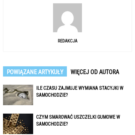
REDAKCJA
POWIĄZANE ARTYKUŁY
WIĘCEJ OD AUTORA
ILE CZASU ZAJMUJE WYMIANA STACYJKI W
SAMOCHODZIE?
CZYM SMAROWAĆ USZCZELKI GUMOWE W
SAMOCHODZIE?