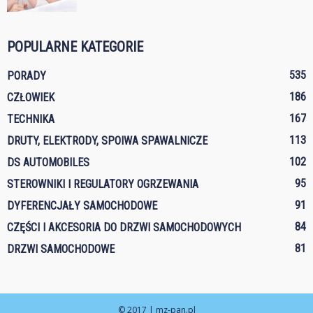
POPULARNE KATEGORIE
535
PORADY
186
CZŁOWIEK
167
TECHNIKA
113
DRUTY, ELEKTRODY, SPOIWA SPAWALNICZE
102
DS AUTOMOBILES
95
STEROWNIKI I REGULATORY OGRZEWANIA
91
DYFERENCJAŁY SAMOCHODOWE
84
CZĘŚCI I AKCESORIA DO DRZWI SAMOCHODOWYCH
81
DRZWI SAMOCHODOWE
© 2017 | mz-pan.pl