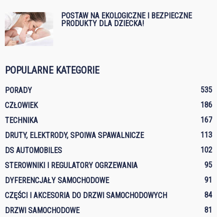
POSTAW NA EKOLOGICZNE I BEZPIECZNE
PRODUKTY DLA DZIECKA!
POPULARNE KATEGORIE
535
PORADY
186
CZŁOWIEK
167
TECHNIKA
113
DRUTY, ELEKTRODY, SPOIWA SPAWALNICZE
102
DS AUTOMOBILES
95
STEROWNIKI I REGULATORY OGRZEWANIA
91
DYFERENCJAŁY SAMOCHODOWE
84
CZĘŚCI I AKCESORIA DO DRZWI SAMOCHODOWYCH
81
DRZWI SAMOCHODOWE