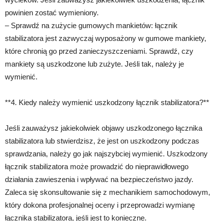
powinien zostać wymieniony.
– Sprawdź na zużycie gumowych mankietów: łącznik
stabilizatora jest zazwyczaj wyposażony w gumowe mankiety,
które chronią go przed zanieczyszczeniami. Sprawdź, czy
mankiety są uszkodzone lub zużyte. Jeśli tak, należy je
wymienić.
**4. Kiedy należy wymienić uszkodzony łącznik stabilizatora?**
Jeśli zauważysz jakiekolwiek objawy uszkodzonego łącznika
stabilizatora lub stwierdzisz, że jest on uszkodzony podczas
sprawdzania, należy go jak najszybciej wymienić. Uszkodzony
łącznik stabilizatora może prowadzić do nieprawidłowego
działania zawieszenia i wpływać na bezpieczeństwo jazdy.
Zaleca się skonsultowanie się z mechanikiem samochodowym,
który dokona profesjonalnej oceny i przeprowadzi wymianę
łącznika stabilizatora, jeśli jest to konieczne.