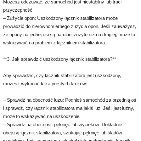
Możesz odczuwać, że samochód jest niestabilny lub traci
przyczepność.
– Zużycie opon: Uszkodzony łącznik stabilizatora może
prowadzić do nierównomiernego zużycia opon. Jeśli zauważysz,
że opony na jednej osi są bardziej zużyte niż na drugiej, może to
wskazywać na problem z łącznikiem stabilizatora.
**3. Jak sprawdzić uszkodzony łącznik stabilizatora?**
Aby sprawdzić, czy łącznik stabilizatora jest uszkodzony,
możesz wykonać kilka prostych kroków:
– Sprawdź na obecność luzu: Podnieś samochód za przednią oś
i sprawdź, czy łącznik stabilizatora ma jakiś luz. Jeśli jest luźny,
może to wskazywać na uszkodzenie.
– Sprawdź na obecność pęknięć lub wycieków: Dokładnie
obejrzyj łącznik stabilizatora, szukając pęknięć lub śladów
wycieków. Jeśli zauważysz jakiekolwiek uszkodzenia, łącznik