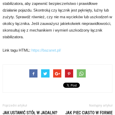
stabilizatora, aby zapewnić bezpieczeństwo i prawidłowe
działanie pojazdu. Skontroluj czy łącznik jest pęknięty, luźny lub
zużyty. Sprawdź również, czy nie ma wycieków lub uszkodzeń w
okolicy łącznika. Jeśli zauważysz jakiekolwiek nieprawidłowości,
skonsultuj się z mechanikiem i wymień uszkodzony łącznik
stabilizatora.
Link tagu HTML:
https://bazanet.pl/
Poprzedni artykuł
Następny artykuł
JAK USTAWIĆ STÓŁ W JADALNI?
JAK PIEC CIASTO W FORMIE