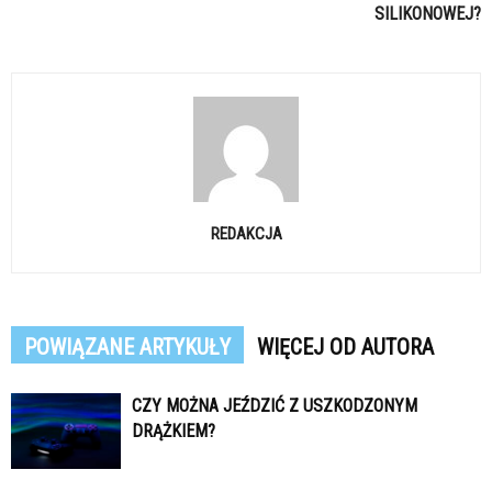
SILIKONOWEJ?
REDAKCJA
POWIĄZANE ARTYKUŁY
WIĘCEJ OD AUTORA
CZY MOŻNA JEŹDZIĆ Z USZKODZONYM
DRĄŻKIEM?