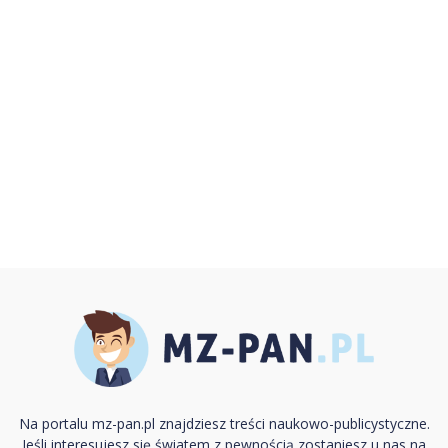
Na portalu mz-pan.pl znajdziesz treści naukowo-publicystyczne.
Jeśli interesujesz się światem z pewnością zostaniesz u nas na