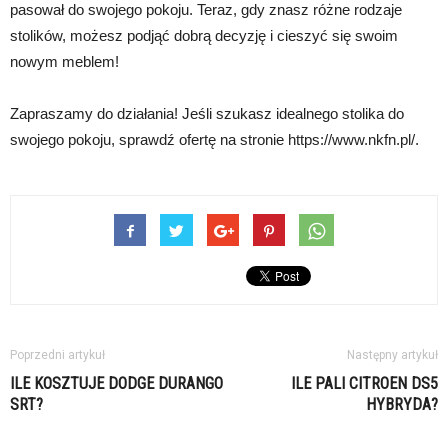
pasował do swojego pokoju. Teraz, gdy znasz różne rodzaje
stolików, możesz podjąć dobrą decyzję i cieszyć się swoim
nowym meblem!
Zapraszamy do działania! Jeśli szukasz idealnego stolika do
swojego pokoju, sprawdź ofertę na stronie https://www.nkfn.pl/.
Poprzedni artykuł
Następny artykuł
ILE KOSZTUJE DODGE DURANGO
ILE PALI CITROEN DS5
SRT?
HYBRYDA?