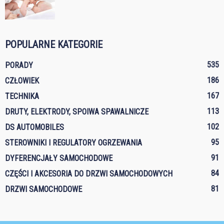
POPULARNE KATEGORIE
535
PORADY
186
CZŁOWIEK
167
TECHNIKA
113
DRUTY, ELEKTRODY, SPOIWA SPAWALNICZE
102
DS AUTOMOBILES
95
STEROWNIKI I REGULATORY OGRZEWANIA
91
DYFERENCJAŁY SAMOCHODOWE
84
CZĘŚCI I AKCESORIA DO DRZWI SAMOCHODOWYCH
81
DRZWI SAMOCHODOWE