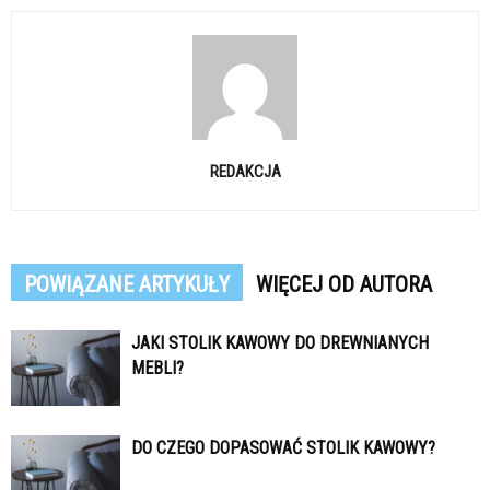
REDAKCJA
POWIĄZANE ARTYKUŁY
WIĘCEJ OD AUTORA
JAKI STOLIK KAWOWY DO DREWNIANYCH
MEBLI?
DO CZEGO DOPASOWAĆ STOLIK KAWOWY?