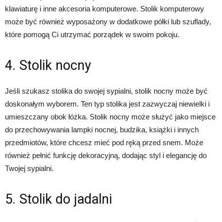
klawiaturę i inne akcesoria komputerowe. Stolik komputerowy
może być również wyposażony w dodatkowe półki lub szuflady,
które pomogą Ci utrzymać porządek w swoim pokoju.
4. Stolik nocny
Jeśli szukasz stolika do swojej sypialni, stolik nocny może być
doskonałym wyborem. Ten typ stolika jest zazwyczaj niewielki i
umieszczany obok łóżka. Stolik nocny może służyć jako miejsce
do przechowywania lampki nocnej, budzika, książki i innych
przedmiotów, które chcesz mieć pod ręką przed snem. Może
również pełnić funkcję dekoracyjną, dodając styl i elegancję do
Twojej sypialni.
5. Stolik do jadalni