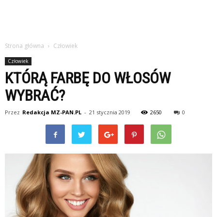
Strona główna
Człowiek
Człowiek
KTÓRĄ FARBĘ DO WŁOSÓW
WYBRAĆ?
Przez
Redakcja MZ-PAN.PL
-
21 stycznia 2019
2650
0