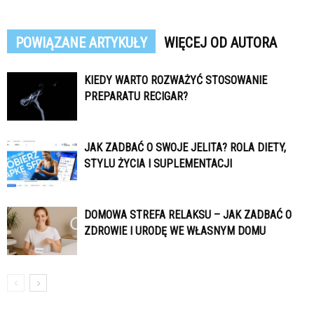
POWIĄZANE ARTYKUŁY
WIĘCEJ OD AUTORA
KIEDY WARTO ROZWAŻYĆ STOSOWANIE
PREPARATU RECIGAR?
JAK ZADBAĆ O SWOJE JELITA? ROLA DIETY,
STYLU ŻYCIA I SUPLEMENTACJI
DOMOWA STREFA RELAKSU – JAK ZADBAĆ O
ZDROWIE I URODĘ WE WŁASNYM DOMU