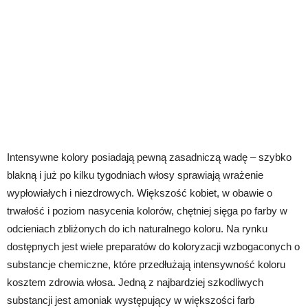
Intensywne kolory posiadają pewną zasadniczą wadę – szybko
blakną i już po kilku tygodniach włosy sprawiają wrażenie
wypłowiałych i niezdrowych. Większość kobiet, w obawie o
trwałość i poziom nasycenia kolorów, chętniej sięga po farby w
odcieniach zbliżonych do ich naturalnego koloru. Na rynku
dostępnych jest wiele preparatów do koloryzacji wzbogaconych o
substancje chemiczne, które przedłużają intensywność koloru
kosztem zdrowia włosa. Jedną z najbardziej szkodliwych
substancji jest amoniak występujący w większości farb