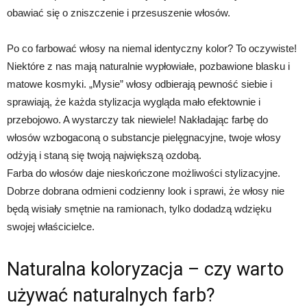
obawiać się o zniszczenie i przesuszenie włosów.
Po co farbować włosy na niemal identyczny kolor? To oczywiste!
Niektóre z nas mają naturalnie wypłowiałe, pozbawione blasku i
matowe kosmyki. „Mysie” włosy odbierają pewność siebie i
sprawiają, że każda stylizacja wygląda mało efektownie i
przebojowo. A wystarczy tak niewiele! Nakładając farbę do
włosów wzbogaconą o substancje pielęgnacyjne, twoje włosy
odżyją i staną się twoją największą ozdobą.
Farba do włosów daje nieskończone możliwości stylizacyjne.
Dobrze dobrana odmieni codzienny look i sprawi, że włosy nie
będą wisiały smętnie na ramionach, tylko dodadzą wdzięku
swojej właścicielce.
Naturalna koloryzacja – czy warto
używać naturalnych farb?