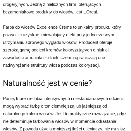
drogeryjnych. Jedną z nielicznych firm, oferujących
bezamoniakowe produkty do włosów, jest L’Oreal.
Farba do włosów Excellence Créme to unikalny produkt, który
pozwoli ci uzyskać zniewalający efekt przy jednoczesnym
utrzymaniu zdrowego wyglądu włosów. Producent oferuje
szeroką gamę odcieni kremów koloryzujących o niskiej
zawartości amoniaku – dzięki czemu ograniczają one
nadwyrężanie struktury włosa podczas koloryzacji.
Naturalność jest w cenie?
Panie, które nie lubią intensywnych i niestandardowych odcieni,
mogą wybrać farbę o ton ciemniejszą lub jaśniejszą od
naturalnego koloru włosów. Jest to praktyczne rozwiązanie, gdyż
nie determinuje farbowania włosów w momencie odrastania
włosów. Z powodu użycia mniejszej ilości utleniaczy, nie musisz