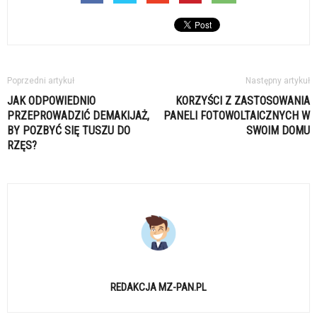
Poprzedni artykuł
Następny artykuł
JAK ODPOWIEDNIO
KORZYŚCI Z ZASTOSOWANIA
PRZEPROWADZIĆ DEMAKIJAŻ,
PANELI FOTOWOLTAICZNYCH W
BY POZBYĆ SIĘ TUSZU DO
SWOIM DOMU
RZĘS?
REDAKCJA MZ-PAN.PL