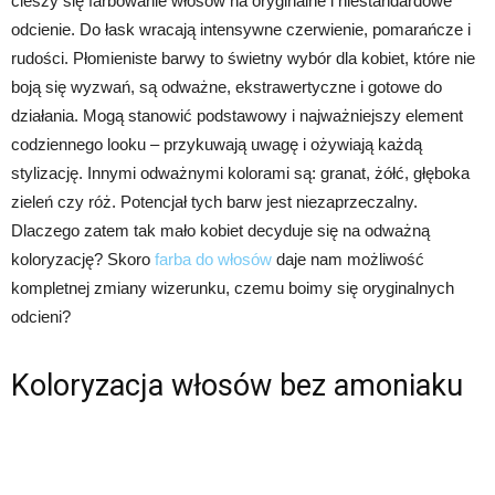
cieszy się farbowanie włosów na oryginalne i niestandardowe
odcienie. Do łask wracają intensywne czerwienie, pomarańcze i
rudości. Płomieniste barwy to świetny wybór dla kobiet, które nie
boją się wyzwań, są odważne, ekstrawertyczne i gotowe do
działania. Mogą stanowić podstawowy i najważniejszy element
codziennego looku – przykuwają uwagę i ożywiają każdą
stylizację. Innymi odważnymi kolorami są: granat, żółć, głęboka
zieleń czy róż. Potencjał tych barw jest niezaprzeczalny.
Dlaczego zatem tak mało kobiet decyduje się na odważną
koloryzację? Skoro
farba do włosów
daje nam możliwość
kompletnej zmiany wizerunku, czemu boimy się oryginalnych
odcieni?
Koloryzacja włosów bez amoniaku