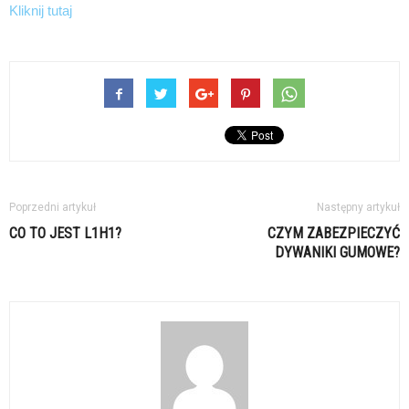
Kliknij tutaj
Poprzedni artykuł
Następny artykuł
CO TO JEST L1H1?
CZYM ZABEZPIECZYĆ
DYWANIKI GUMOWE?