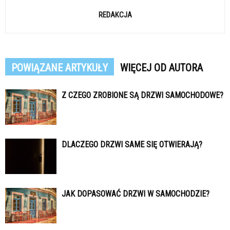
REDAKCJA
POWIĄZANE ARTYKUŁY
WIĘCEJ OD AUTORA
Z CZEGO ZROBIONE SĄ DRZWI SAMOCHODOWE?
DLACZEGO DRZWI SAME SIĘ OTWIERAJĄ?
JAK DOPASOWAĆ DRZWI W SAMOCHODZIE?