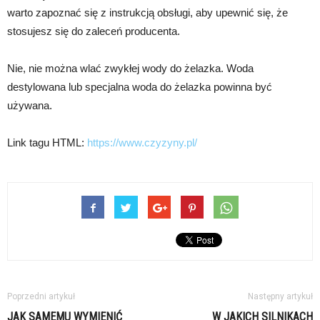
warto zapoznać się z instrukcją obsługi, aby upewnić się, że
stosujesz się do zaleceń producenta.
Nie, nie można wlać zwykłej wody do żelazka. Woda
destylowana lub specjalna woda do żelazka powinna być
używana.
Link tagu HTML:
https://www.czyzyny.pl/
Poprzedni artykuł
Następny artykuł
JAK SAMEMU WYMIENIĆ
W JAKICH SILNIKACH