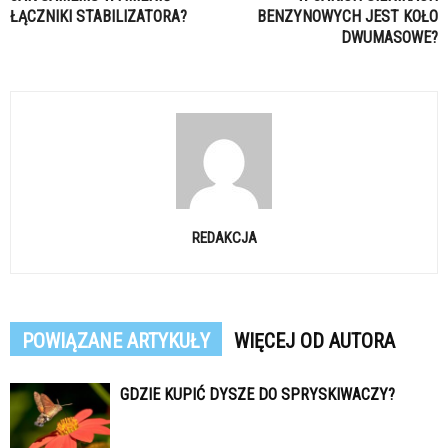
ŁĄCZNIKI STABILIZATORA?
BENZYNOWYCH JEST KOŁO
DWUMASOWE?
REDAKCJA
POWIĄZANE ARTYKUŁY
WIĘCEJ OD AUTORA
GDZIE KUPIĆ DYSZE DO SPRYSKIWACZY?