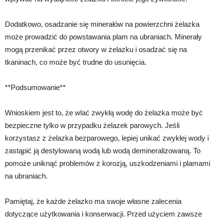
Dodatkowo, osadzanie się minerałów na powierzchni żelazka
może prowadzić do powstawania plam na ubraniach. Minerały
mogą przenikać przez otwory w żelazku i osadzać się na
tkaninach, co może być trudne do usunięcia.
**Podsumowanie**
Wnioskiem jest to, że wlać zwykłą wodę do żelazka może być
bezpieczne tylko w przypadku żelazek parowych. Jeśli
korzystasz z żelazka bezparowego, lepiej unikać zwykłej wody i
zastąpić ją destylowaną wodą lub wodą demineralizowaną. To
pomoże uniknąć problemów z korozją, uszkodzeniami i plamami
na ubraniach.
Pamiętaj, że każde żelazko ma swoje własne zalecenia
dotyczące użytkowania i konserwacji. Przed użyciem zawsze