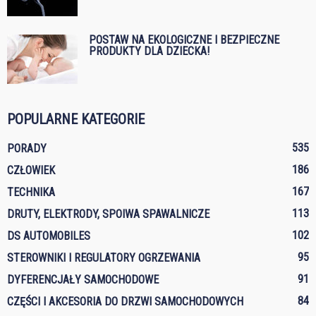
POSTAW NA EKOLOGICZNE I BEZPIECZNE
PRODUKTY DLA DZIECKA!
POPULARNE KATEGORIE
535
PORADY
186
CZŁOWIEK
167
TECHNIKA
113
DRUTY, ELEKTRODY, SPOIWA SPAWALNICZE
102
DS AUTOMOBILES
95
STEROWNIKI I REGULATORY OGRZEWANIA
91
DYFERENCJAŁY SAMOCHODOWE
84
CZĘŚCI I AKCESORIA DO DRZWI SAMOCHODOWYCH