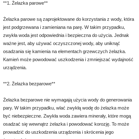
**1. Żelazka parowe**
Żelazka parowe są zaprojektowane do korzystania z wody, która
jest podgrzewana i zamieniana na parę. W takim przypadku,
zwykła woda jest odpowiednia i bezpieczna do użycia. Jednak
ważne jest, aby używać oczyszczonej wody, aby uniknąć
osadzania się kamienia na elementach grzewczych żelazka.
Kamień może powodować uszkodzenia i zmniejszać wydajność
urządzenia.
**2. Żelazka bezparowe**
Żelazka bezparowe nie wymagają użycia wody do generowania
pary. W takim przypadku, wlać zwykłą wodę do żelazka może
być niebezpieczne. Zwykła woda zawiera minerały, które mogą
osadzać się wewnątrz żelazka i powodować korozję. To może
prowadzić do uszkodzenia urządzenia i skrócenia jego