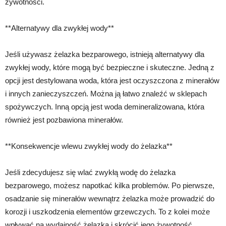
żywotności.
**Alternatywy dla zwykłej wody**
Jeśli używasz żelazka bezparowego, istnieją alternatywy dla
zwykłej wody, które mogą być bezpieczne i skuteczne. Jedną z
opcji jest destylowana woda, która jest oczyszczona z minerałów
i innych zanieczyszczeń. Można ją łatwo znaleźć w sklepach
spożywczych. Inną opcją jest woda demineralizowana, która
również jest pozbawiona minerałów.
**Konsekwencje wlewu zwykłej wody do żelazka**
Jeśli zdecydujesz się wlać zwykłą wodę do żelazka
bezparowego, możesz napotkać kilka problemów. Po pierwsze,
osadzanie się minerałów wewnątrz żelazka może prowadzić do
korozji i uszkodzenia elementów grzewczych. To z kolei może
wpływać na wydajność żelazka i skrócić jego żywotność.