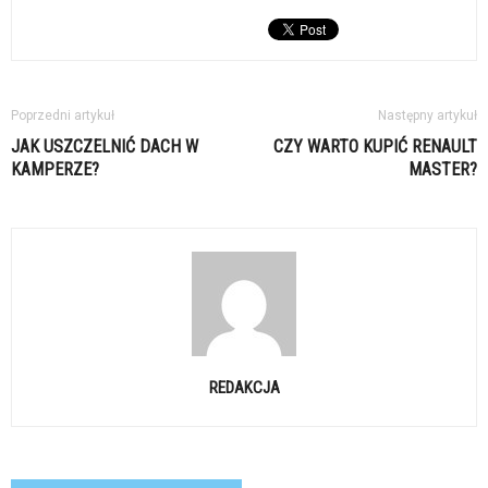
Poprzedni artykuł
Następny artykuł
JAK USZCZELNIĆ DACH W
CZY WARTO KUPIĆ RENAULT
KAMPERZE?
MASTER?
REDAKCJA