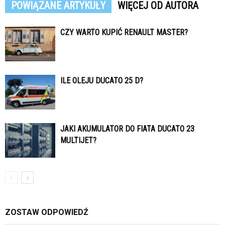
POWIĄZANE ARTYKUŁY
WIĘCEJ OD AUTORA
CZY WARTO KUPIĆ RENAULT MASTER?
ILE OLEJU DUCATO 25 D?
JAKI AKUMULATOR DO FIATA DUCATO 23
MULTIJET?
ZOSTAW ODPOWIEDŹ