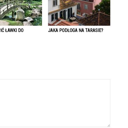
IĆ ŁAWKI DO
JAKA PODŁOGA NA TARASIE?