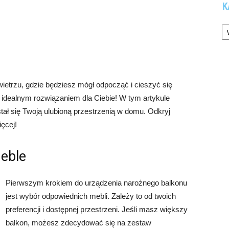
K
Ka
etrzu, gdzie będziesz mógł odpocząć i cieszyć się
idealnym rozwiązaniem dla Ciebie! W tym artykule
stał się Twoją ulubioną przestrzenią w domu. Odkryj
ięcej!
eble
Pierwszym krokiem do urządzenia narożnego balkonu
jest wybór odpowiednich mebli. Zależy to od twoich
preferencji i dostępnej przestrzeni. Jeśli masz większy
balkon, możesz zdecydować się na zestaw