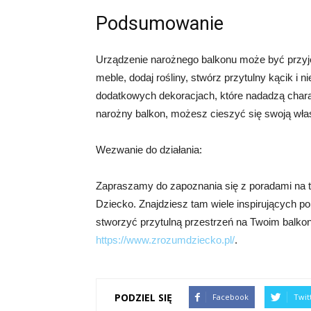
Podsumowanie
Urządzenie narożnego balkonu może być przy
meble, dodaj rośliny, stwórz przytulny kącik i 
dodatkowych dekoracjach, które nadadzą chara
narożny balkon, możesz cieszyć się swoją wła
Wezwanie do działania:
Zapraszamy do zapoznania się z poradami na 
Dziecko. Znajdziesz tam wiele inspirujących 
stworzyć przytulną przestrzeń na Twoim balkonie
https://www.zrozumdziecko.pl/
.
PODZIEL SIĘ
Facebook
Twit