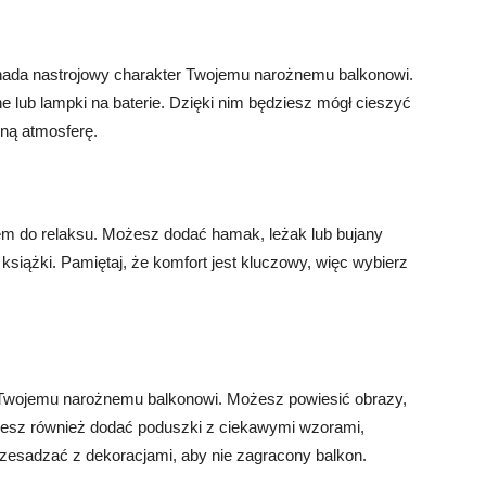
 nada nastrojowy charakter Twojemu narożnemu balkonowi.
e lub lampki na baterie. Dzięki nim będziesz mógł cieszyć
zną atmosferę.
 do relaksu. Możesz dodać hamak, leżak lub bujany
 książki. Pamiętaj, że komfort jest kluczowy, więc wybierz
Twojemu narożnemu balkonowi. Możesz powiesić obrazy,
ożesz również dodać poduszki z ciekawymi wzorami,
przesadzać z dekoracjami, aby nie zagracony balkon.