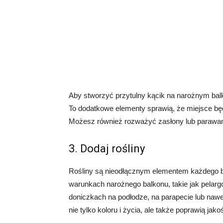
Aby stworzyć przytulny kącik na narożnym balk
To dodatkowe elementy sprawią, że miejsce bę
Możesz również rozważyć zasłony lub parawan
3. Dodaj rośliny
Rośliny są nieodłącznym elementem każdego ba
warunkach narożnego balkonu, takie jak pelarg
doniczkach na podłodze, na parapecie lub nawe
nie tylko koloru i życia, ale także poprawią jak