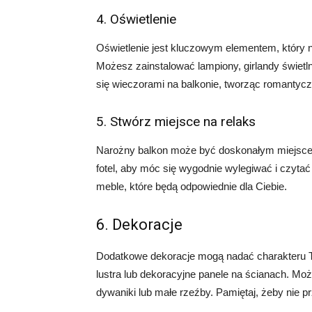
4. Oświetlenie
Oświetlenie jest kluczowym elementem, który
Możesz zainstalować lampiony, girlandy świetln
się wieczorami na balkonie, tworząc romantyc
5. Stwórz miejsce na relaks
Narożny balkon może być doskonałym miejscem
fotel, aby móc się wygodnie wylegiwać i czytać
meble, które będą odpowiednie dla Ciebie.
6. Dekoracje
Dodatkowe dekoracje mogą nadać charakteru 
lustra lub dekoracyjne panele na ścianach. M
dywaniki lub małe rzeźby. Pamiętaj, żeby nie 