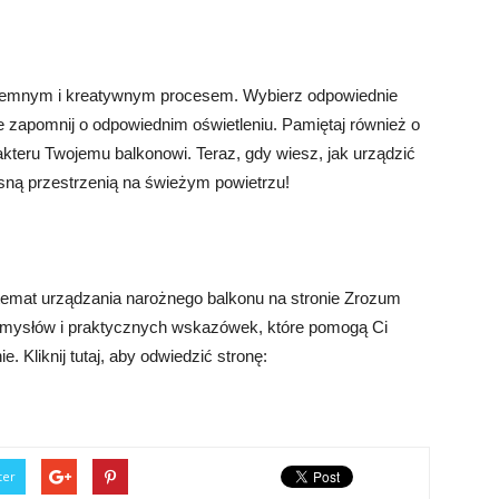
jemnym i kreatywnym procesem. Wybierz odpowiednie
nie zapomnij o odpowiednim oświetleniu. Pamiętaj również o
kteru Twojemu balkonowi. Teraz, gdy wiesz, jak urządzić
sną przestrzenią na świeżym powietrzu!
temat urządzania narożnego balkonu na stronie Zrozum
pomysłów i praktycznych wskazówek, które pomogą Ci
. Kliknij tutaj, aby odwiedzić stronę:
ter