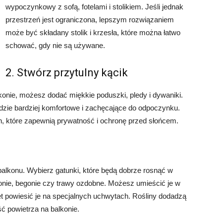
wypoczynkowy z sofą, fotelami i stolikiem. Jeśli jednak
przestrzeń jest ograniczona, lepszym rozwiązaniem
może być składany stolik i krzesła, które można łatwo
schować, gdy nie są używane.
2. Stwórz przytulny kącik
onie, możesz dodać miękkie poduszki, pledy i dywaniki.
dzie bardziej komfortowe i zachęcające do odpoczynku.
, które zapewnią prywatność i ochronę przed słońcem.
lkonu. Wybierz gatunki, które będą dobrze rosnąć w
onie, begonie czy trawy ozdobne. Możesz umieścić je w
t powiesić je na specjalnych uchwytach. Rośliny dodadzą
ość powietrza na balkonie.