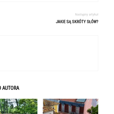
Następny artykuł
JAKIE SĄ SKRÓTY SŁÓW?
D AUTORA