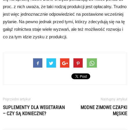
proc. z nich uważa, że taki rodzaj produkcji jest opłacalny. Trudno
jest więc jednoznacznie odpowiedzieć na postawione wcześniej
pytanie. Na pewno jednak przed tymi, którzy zdecydują się na tę
gałąź rolnictwa staje wiele wyzwań, ale też możliwość rozwoju i
co za tym idzie zysku z produkcji.
Poprzedni artykuł
Następny artykuł
SUPLEMENTY DLA WEGETARIAN
MODNE ZIMOWE CZAPKI
– CZY SĄ KONIECZNE?
MĘSKIE