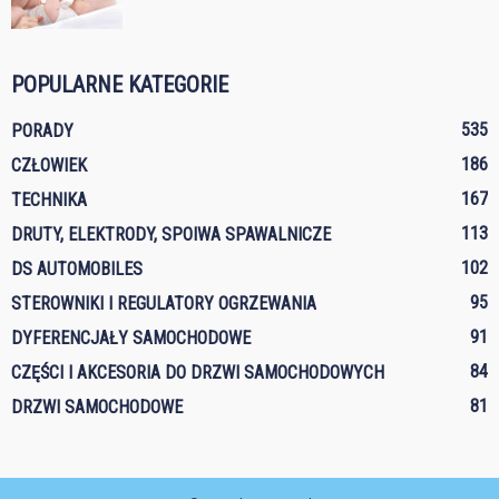
POPULARNE KATEGORIE
535
PORADY
186
CZŁOWIEK
167
TECHNIKA
113
DRUTY, ELEKTRODY, SPOIWA SPAWALNICZE
102
DS AUTOMOBILES
95
STEROWNIKI I REGULATORY OGRZEWANIA
91
DYFERENCJAŁY SAMOCHODOWE
84
CZĘŚCI I AKCESORIA DO DRZWI SAMOCHODOWYCH
81
DRZWI SAMOCHODOWE