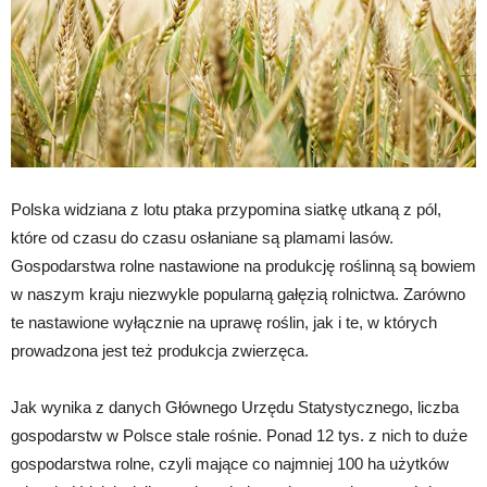
Polska widziana z lotu ptaka przypomina siatkę utkaną z pól,
które od czasu do czasu osłaniane są plamami lasów.
Gospodarstwa rolne nastawione na produkcję roślinną są bowiem
w naszym kraju niezwykle popularną gałęzią rolnictwa. Zarówno
te nastawione wyłącznie na uprawę roślin, jak i te, w których
prowadzona jest też produkcja zwierzęca.
Jak wynika z danych Głównego Urzędu Statystycznego, liczba
gospodarstw w Polsce stale rośnie. Ponad 12 tys. z nich to duże
gospodarstwa rolne, czyli mające co najmniej 100 ha użytków