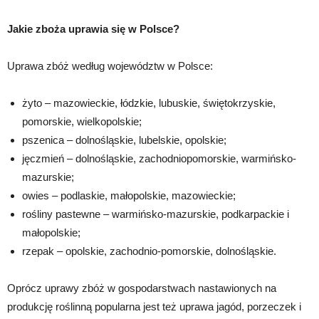
Jakie zboża uprawia się w Polsce?
Uprawa zbóż według województw w Polsce:
żyto – mazowieckie, łódzkie, lubuskie, świętokrzyskie,
pomorskie, wielkopolskie;
pszenica – dolnośląskie, lubelskie, opolskie;
jęczmień – dolnośląskie, zachodniopomorskie, warmińsko-
mazurskie;
owies – podlaskie, małopolskie, mazowieckie;
rośliny pastewne – warmińsko-mazurskie, podkarpackie i
małopolskie;
rzepak – opolskie, zachodnio-pomorskie, dolnośląskie.
Oprócz uprawy zbóż w gospodarstwach nastawionych na
produkcję roślinną popularna jest też uprawa jagód, porzeczek i