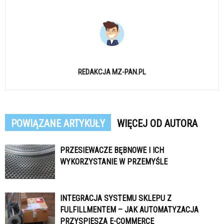
REDAKCJA MZ-PAN.PL
POWIĄZANE ARTYKUŁY
WIĘCEJ OD AUTORA
PRZESIEWACZE BĘBNOWE I ICH
WYKORZYSTANIE W PRZEMYŚLE
INTEGRACJA SYSTEMU SKLEPU Z
FULFILLMENTEM – JAK AUTOMATYZACJA
PRZYSPIESZA E-COMMERCE