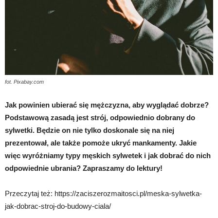
fot. Pixabay.com
Jak powinien ubierać się mężczyzna, aby wyglądać dobrze?
Podstawową zasadą jest strój, odpowiednio dobrany do
sylwetki. Będzie on nie tylko doskonale się na niej
prezentował, ale także pomoże ukryć mankamenty. Jakie
więc wyróżniamy typy męskich sylwetek i jak dobrać do nich
odpowiednie ubrania? Zapraszamy do lektury!
Przeczytaj też: https://zaciszerozmaitosci.pl/meska-sylwetka-
jak-dobrac-stroj-do-budowy-ciala/