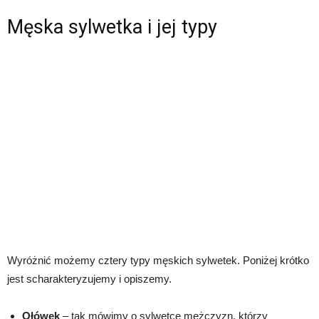
Męska sylwetka i jej typy
Wyróżnić możemy cztery typy męskich sylwetek. Poniżej krótko
jest scharakteryzujemy i opiszemy.
Ołówek
– tak mówimy o sylwetce mężczyzn, którzy