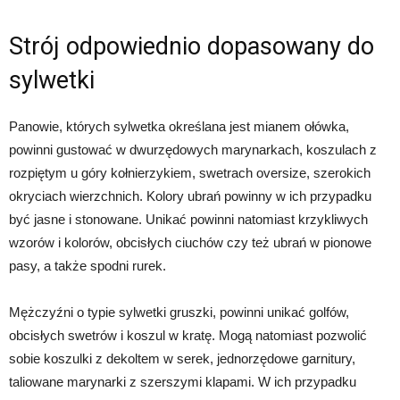
Strój odpowiednio dopasowany do
sylwetki
Panowie, których sylwetka określana jest mianem ołówka,
powinni gustować w dwurzędowych marynarkach, koszulach z
rozpiętym u góry kołnierzykiem, swetrach oversize, szerokich
okryciach wierzchnich. Kolory ubrań powinny w ich przypadku
być jasne i stonowane. Unikać powinni natomiast krzykliwych
wzorów i kolorów, obcisłych ciuchów czy też ubrań w pionowe
pasy, a także spodni rurek.
Mężczyźni o typie sylwetki gruszki, powinni unikać golfów,
obcisłych swetrów i koszul w kratę. Mogą natomiast pozwolić
sobie koszulki z dekoltem w serek, jednorzędowe garnitury,
taliowane marynarki z szerszymi klapami. W ich przypadku