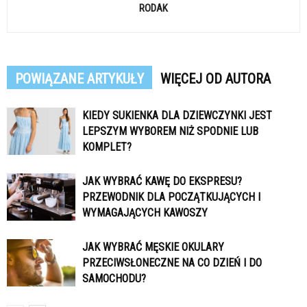
RODAK
POWIĄZANE ARTYKUŁY
WIĘCEJ OD AUTORA
KIEDY SUKIENKA DLA DZIEWCZYNKI JEST
LEPSZYM WYBOREM NIŻ SPODNIE LUB
KOMPLET?
JAK WYBRAĆ KAWĘ DO EKSPRESU?
PRZEWODNIK DLA POCZĄTKUJĄCYCH I
WYMAGAJĄCYCH KAWOSZY
JAK WYBRAĆ MĘSKIE OKULARY
PRZECIWSŁONECZNE NA CO DZIEŃ I DO
SAMOCHODU?